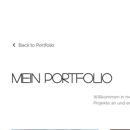
Back to Portfolio
Mein Portfolio
Willkommen in mei
Projekte an und e