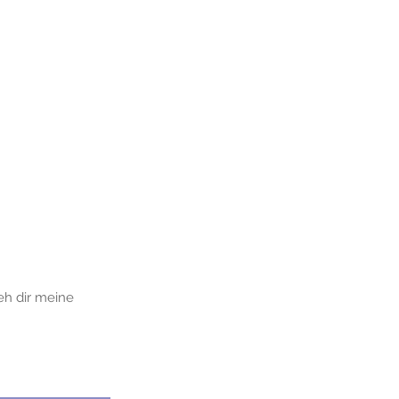
Tickets
Contact
eh dir meine