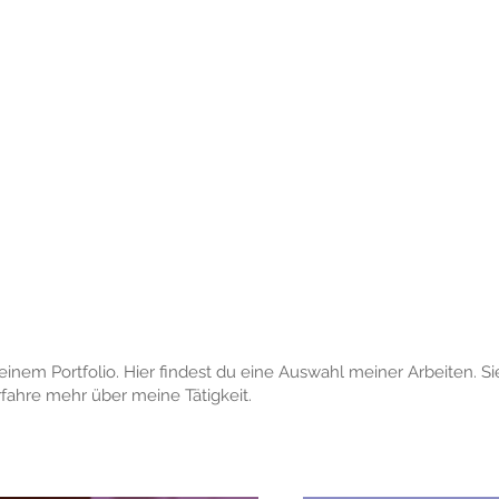
Home
Shop
nem Portfolio. Hier findest du eine Auswahl meiner Arbeiten. Si
rfahre mehr über meine Tätigkeit.